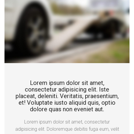
Lorem ipsum dolor sit amet,
consectetur adipisicing elit. Iste
placeat, deleniti. Veritatis, praesentium,
et! Voluptate iusto aliquid quis, optio
dolore quas non eveniet aut.
Lorem ipsum dolor sit amet, consectetur
adipisicing elit. Doloremque debitis fuga eum, velit