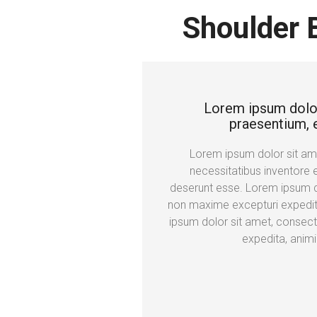
Shoulder 
Lorem ipsum dolor s
praesentium, e
Lorem ipsum dolor sit amet
necessitatibus inventore 
deserunt esse. Lorem ipsum do
non maxime excepturi expedit
ipsum dolor sit amet, consect
expedita, anim