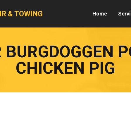
IR & TOWING
Home
Serv
 BURGDOGGEN 
CHICKEN PIG