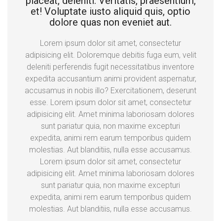
placeat, deleniti. Veritatis, praesentium,
et! Voluptate iusto aliquid quis, optio
dolore quas non eveniet aut.
Lorem ipsum dolor sit amet, consectetur
adipisicing elit. Doloremque debitis fuga eum, velit
deleniti perferendis fugit necessitatibus inventore
expedita accusantium animi provident aspernatur,
accusamus in nobis illo? Exercitationem, deserunt
esse. Lorem ipsum dolor sit amet, consectetur
adipisicing elit. Amet minima laboriosam dolores
sunt pariatur quia, non maxime excepturi
expedita, animi rem earum temporibus quidem
molestias. Aut blanditiis, nulla esse accusamus.
Lorem ipsum dolor sit amet, consectetur
adipisicing elit. Amet minima laboriosam dolores
sunt pariatur quia, non maxime excepturi
expedita, animi rem earum temporibus quidem
molestias. Aut blanditiis, nulla esse accusamus.